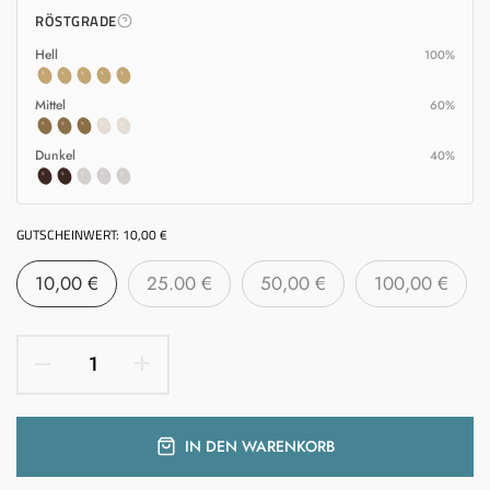
RÖSTGRADE
Hell
100%
Mittel
60%
Dunkel
40%
GUTSCHEINWERT:
10,00 €
10,00 €
25.00 €
50,00 €
100,00 €
IN DEN WARENKORB