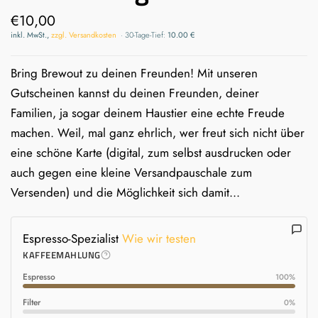
€10,00
inkl. MwSt.,
zzgl. Versandkosten
·
30-Tage-Tief:
10.00 €
Bring Brewout zu deinen Freunden! Mit unseren
Gutscheinen kannst du deinen Freunden, deiner
Familien, ja sogar deinem Haustier eine echte Freude
machen. Weil, mal ganz ehrlich, wer freut sich nicht über
eine schöne Karte (digital, zum selbst ausdrucken oder
auch gegen eine kleine Versandpauschale zum
Versenden) und die Möglichkeit sich damit...
Espresso-Spezialist
Wie wir testen
KAFFEEMAHLUNG
Espresso
100%
Filter
0%