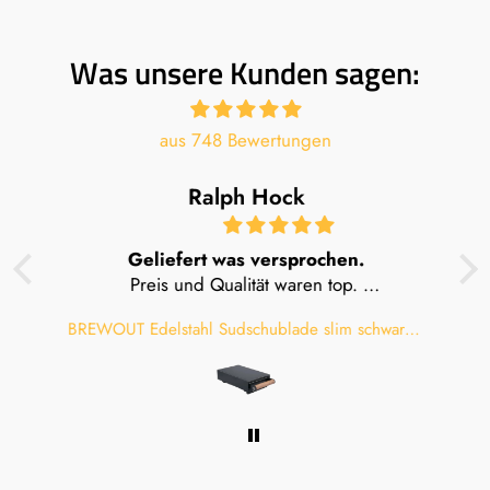
Was unsere Kunden sagen:
aus 748 Bewertungen
Ralph Hock
Geliefert was versprochen.
Preis und Qualität waren top.
Würde mich beim nächsten Kauf wieder für
BREWOUT Edelstahl Sudschublade slim schwarz mit Holzgriff klein
BREWOUT Edelstahl Sudschublade slim schwarz mit Holzgriff klein
Brewout entscheiden.