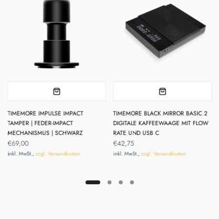
TIMEMORE IMPULSE IMPACT
TIMEMORE BLACK MIRROR BASIC 2
TAMPER | FEDER-IMPACT
DIGITALE KAFFEEWAAGE MIT FLOW
MECHANISMUS | SCHWARZ
RATE UND USB C
€69,00
€42,75
inkl. MwSt.,
zzgl. Versandkosten
inkl. MwSt.,
zzgl. Versandkosten