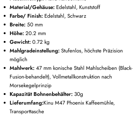
Material/Gehäuse:
Edelstahl, Kunststoff
Farbe/ Finish:
Edelstahl, Schwarz
Breite:
50 mm
Höhe:
20.2 mm
Gewicht:
0.72 kg
Mahlgradeinstellung:
Stufenlos, höchste Präzision
möglich
Mahlwerk:
47 mm konische Stahl Mahlscheiben (Black-
Fusion-behandelt), Vollmetallkonstruktion nach
Morsekegelprinzip
Kapazität Bohnenbehälter:
30g
Lieferumfang:
Kinu M47 Phoenix Kaffeemühle,
Transporttasche