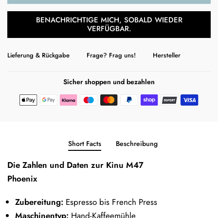
BENACHRICHTIGE MICH, SOBALD WIEDER
VERFÜGBAR.
Lieferung & Rückgabe
Frage? Frag uns!
Hersteller
Sicher shoppen und bezahlen
Short Facts
Beschreibung
Die Zahlen und Daten zur Kinu M47
Phoenix
Zubereitung:
Espresso bis French Press
Maschinentyp:
Hand-Kaffeemühle