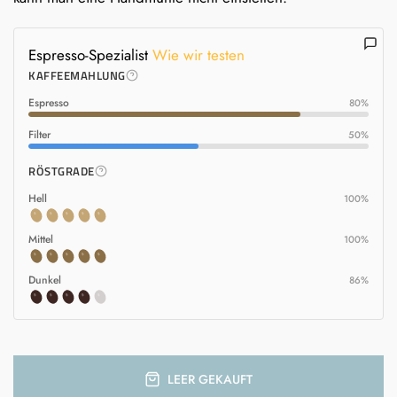
Espresso-Spezialist
Wie wir testen
KAFFEEMAHLUNG
Espresso
80%
Filter
50%
RÖSTGRADE
Hell
100%
Mittel
100%
Dunkel
86%
LEER GEKAUFT