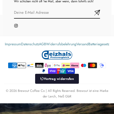
Wir schicken nicht oft 'ne Mail, aber wenn, dann lohnt's sich!
Impressum
Datenschutz
AGB
Widerrufsbelehrung
Versand
Batteriegesetz
Vertrag widerrufen
© 2026 Brewout Coffee Co | All Rights Reserved. Brewout ist eine Marke
der Lerch, Neß GbR